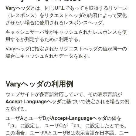
Varyヘッダ
とは、同じURLであっても取得するリソース
（レスポンス）をリクエストヘッダの内容によって変化
させたい場合に使用されるレスポンスヘッダ。
キャッシュサーバ等がキャッシュされたレスポンスを使
用するか判定するために利用する。
Varyヘッダに指定されたリクエストヘッダの値が同一の
場合にキャッシュされたデータを返す。
Varyヘッダの利用例
ウェブサイトが多言語対応していて、その表示言語が
Accept-Languageヘッダ
に基づいて決定される場合の例
を挙げる。
ユーザAとユーザBが
Accept-Languageヘッダ
の値を 
「ja」 に設定し、ユーザCが 「en」 に設定したとする。

この場合、ユーザAとユーザBは表示言語が日本語、ユー