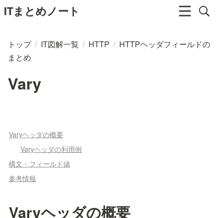
ITまとめノート
トップ
/
IT図解一覧
/
HTTP
/
HTTPヘッダフィールドの
まとめ
Vary
Varyヘッダの概要
Varyヘッダの利用例
構文・フィールド値
参考情報
Varyヘッダの概要