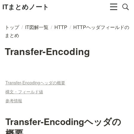
ITまとめノート
トップ
/
IT図解一覧
/
HTTP
/
HTTPヘッダフィールドの
まとめ
Transfer-Encoding
Transfer-Encodingヘッダの概要
構文・フィールド値
参考情報
Transfer-Encodingヘッダの
概要