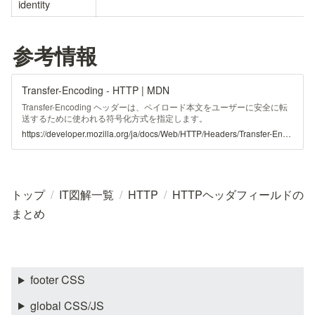
identity
参考情報
Transfer-Encoding - HTTP | MDN
Transfer-Encoding ヘッダーは、ペイロード本文をユーザーに安全に転
送するために使われる符号化方式を指定します。
https://developer.mozilla.org/ja/docs/Web/HTTP/Headers/Transfer-Encoding
トップ
/
IT図解一覧
/
HTTP
/
HTTPヘッダフィールドの
まとめ
footer CSS
global CSS/JS