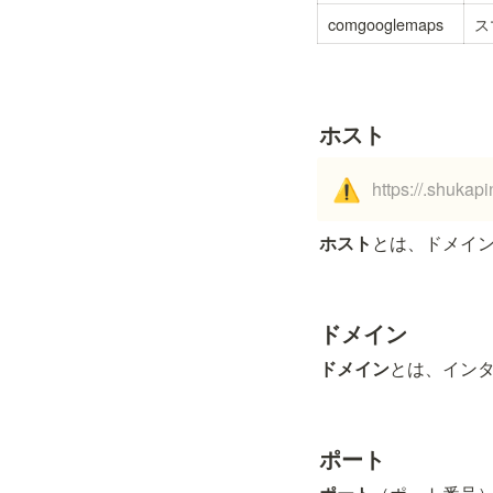
comgooglemaps
ス
ホスト
https://
.shukapi
⚠️
ホスト
とは、ドメイ
ドメイン
ドメイン
とは、イン
ポート