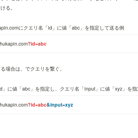
付ける。
shukapin.comにクエリ名「id」に値「abc」を指定して送る例
/shukapin.com
?id=abc
する場合は、
でクエリを繋ぐ。
d」に値「abc」を指定し、クエリ名「input」に値「xyz」を
/shukapin.com
?id=abc
&input=xyz