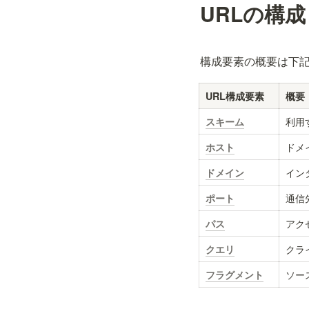
URLの構成
構成要素の概要は下
URL構成要素
概要
利用
スキーム
ドメ
ホスト
イン
ドメイン
通信
ポート
アク
パス
クラ
クエリ
ソー
フラグメント