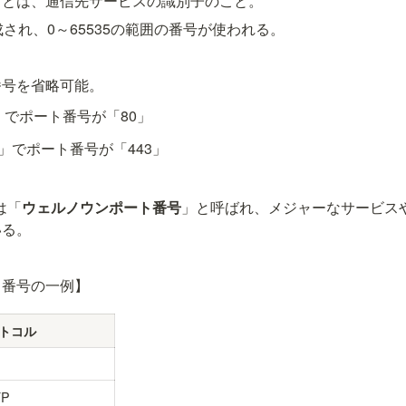
）とは、通信先サービスの識別子のこと。
され、0～65535の範囲の番号が使われる。
番号を省略可能。
p」でポート番号が「80」
s」でポート番号が「443」
は「
ウェルノウンポート番号
」と呼ばれ、メジャーなサービス
いる。
ト番号の一例】
トコル
TP