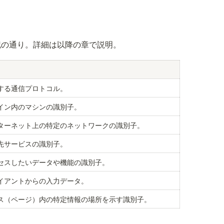
記の通り。詳細は以降の章で説明。
する通信プロトコル。
イン内のマシンの識別子。
ターネット上の特定のネットワークの識別子。
先サービスの識別子。
セスしたいデータや機能の識別子。
イアントからの入力データ。
ス（ページ）内の特定情報の場所を示す識別子。