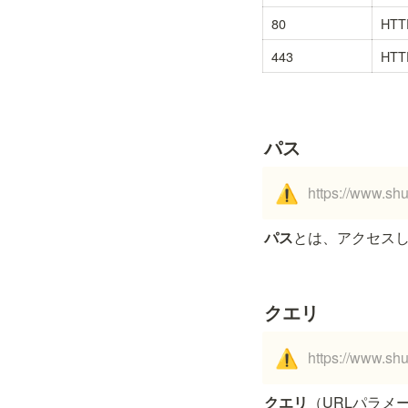
80
HTT
443
HTT
パス
https://www.sh
⚠️
パス
とは、アクセス
クエリ
https://www.sh
⚠️
クエリ
（URLパラメ