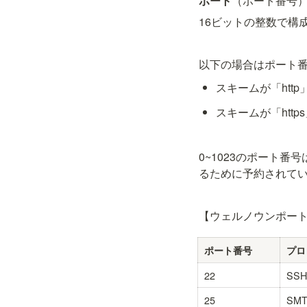
ポート
（ポート番号
16ビットの整数で構成
以下の場合はポート
スキームが「htt
スキームが「http
0~1023のポート番号
るために予約されて
【ウェルノウンポー
ポート番号
プロ
22
SSH
25
SM