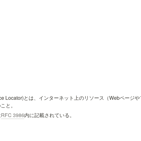
Resource Locator)とは、インターネット上のリソース（Web
のこと。
は
RFC 3986
内に記載されている。