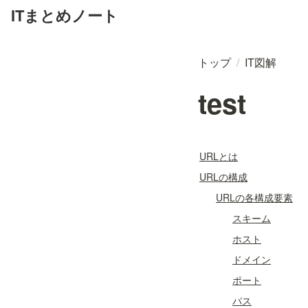
ITまとめノート
トップ
/
IT図解
test
URLとは
URLの構成
URLの各構成要素
スキーム
ホスト
ドメイン
ポート
パス