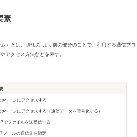
要素
ーム）とは、URLの 
 より前の部分のことで、利用する通信プロ
類やアクセス方法などを表す。
要
ebページにアクセスする
ebページにアクセスする（通信データを暗号化する）
TPでファイルを送受信する
子メールの送信先を指定