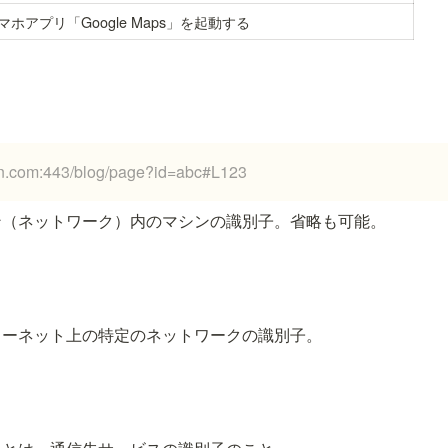
マホアプリ「Google Maps」を起動する
n.com:443/blog/page?id=abc#L123
ン（ネットワーク）内のマシンの識別子。省略も可能。
ターネット上の特定のネットワークの識別子。