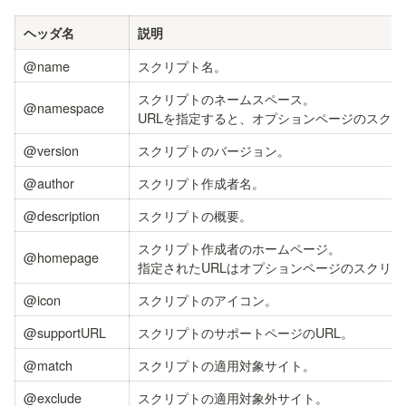
ヘッダ名
説明
@name
スクリプト名。
スクリプトのネームスペース。

@namespace
URLを指定すると、オプションページのスク
@version
スクリプトのバージョン。
@author
スクリプト作成者名。
@description
スクリプトの概要。
スクリプト作成者のホームページ。

@homepage
指定されたURLはオプションページのスクリ
@icon
スクリプトのアイコン。
@supportURL
スクリプトのサポートページのURL。
@match
スクリプトの適用対象サイト。
@exclude
スクリプトの適用対象外サイト。