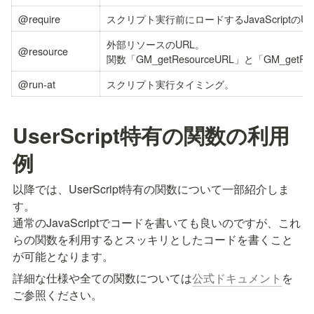
@require
スクリプト実行前にロードするJavaScriptのU
外部リソースのURL。

@resource
関数「GM_getResourceURL」と「GM_getR
@run-at
スクリプト実行タイミング。
UserScript特有の関数の利用
例
以降では、UserScript特有の関数について一部紹介しま
す。

通常のJavaScriptでコードを書いても良いのですが、これ
らの関数を利用するとスッキリとしたコードを書くこと
が可能となります。
詳細な仕様や全ての関数については
公式ドキュメント
を
ご参照ください。