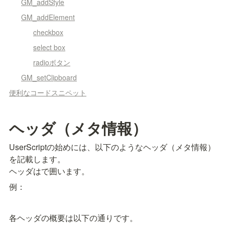
GM_addStyle
GM_addElement
checkbox
select box
radioボタン
GM_setClipboard
便利なコードスニペット
ヘッダ（メタ情報）
UserScriptの始めには、以下のようなヘッダ（メタ情報）
を記載します。

ヘッダは
で囲います。
例：
各ヘッダの概要は以下の通りです。