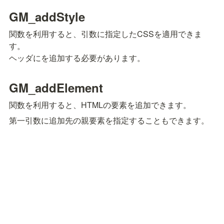
GM_addStyle
関数を利用すると、引数に指定したCSSを適用できま
す。

ヘッダに
を追加する必要があります。
GM_addElement
関数を利用すると、HTMLの要素を追加できます。
第一引数に追加先の親要素を指定することもできます。
checkbox
select box
radioボタン