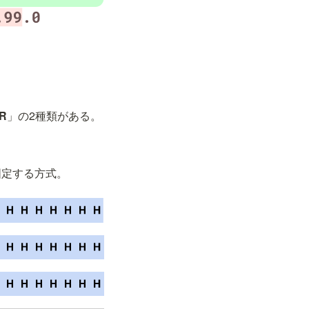
R
」の2種類がある。
固定する方式。