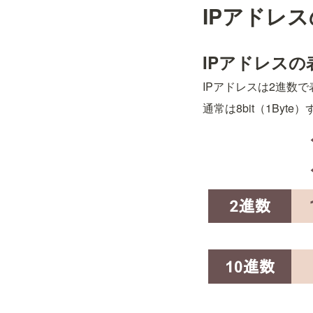
IPアドレ
IPアドレスの
IPアドレスは2進数で表
通常は8bit（1Byt