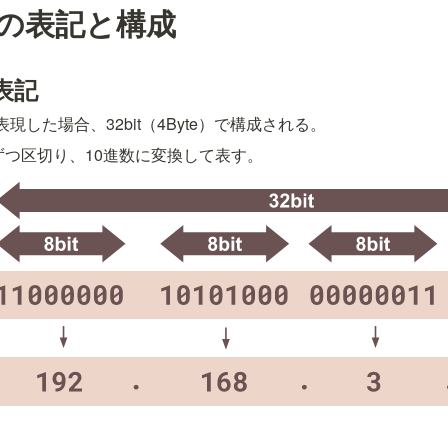
スの表記と構成
表記
現した場合、32bit（4Byte）で構成される。
e）ずつ区切り、10進数に変換して表す。