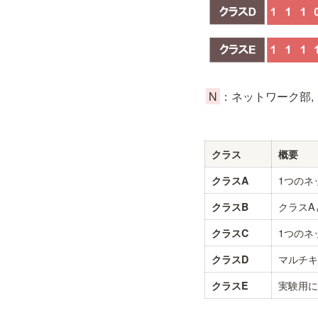
 N 
：ネットワーク部, 
クラス
概要
1つのネ
クラスA
クラスA
クラスB
1つのネ
クラスC
マルチキ
クラスD
実験用に
クラスE