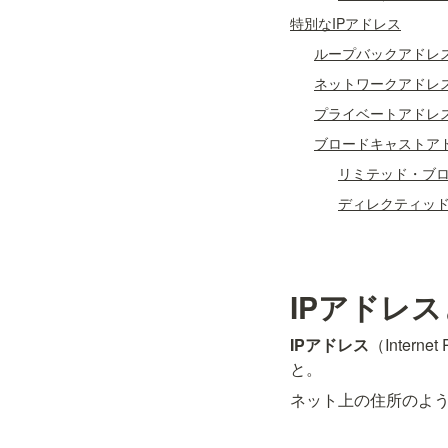
特別なIPアドレス
ループバックアドレ
ネットワークアドレ
プライベートアドレ
ブロードキャストア
リミテッド・ブ
ディレクティッ
IPアドレ
IPアドレス
（Inter
と。
ネット上の住所のよ