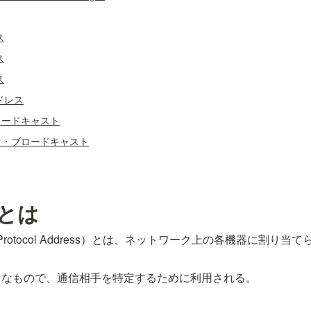
ス
ス
ス
ドレス
ロードキャスト
ド・ブロードキャスト
スとは
net Protocol Address）とは、ネットワーク上の各機器に割
うなもので、通信相手を特定するために利用される。