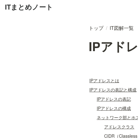
ITまとめノート
トップ
/
IT図解一覧
IPアド
IPアドレスとは
IPアドレスの表記と構成
IPアドレスの表記
IPアドレスの構成
ネットワーク部とホ
アドレスクラス
CIDR（Classless 