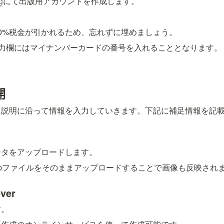
g
にて出版用アカウントを作成します。
0%税金が引かれるため、忘れずに埋めましょう。
入力欄にはマイナンバーカードの番号を入れることとなります。
開
、説明に沿って情報を入力していきます。下記に補足情報を記
ータをアップロードします。
rtしたzipファイルをそのままアップロードすることで画像も反映され
ver
す。