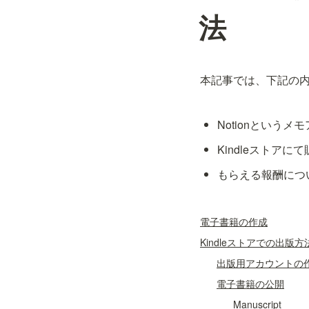
法
本記事では、下記の
Notionという
Kindleストアに
もらえる報酬につ
電子書籍の作成
Kindleストアでの出版方
出版用アカウントの
電子書籍の公開
Manuscript