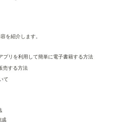
内容を紹介します。
メモアプリを利用して簡単に電子書籍する方法
て販売する方法
いて
法
作成