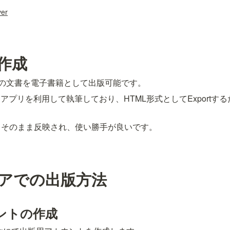
ver
作成
L形式の文書を電子書籍として出版可能です。
メモアプリを利用して執筆しており、HTML形式としてExport
もそのまま反映され、使い勝手が良いです。
ストアでの出版方法
ントの作成