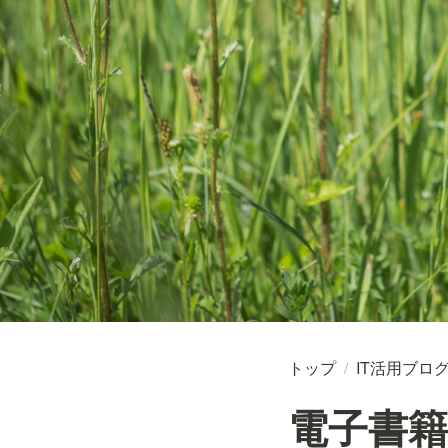
トップ
/
IT活用ブロ
電子書籍