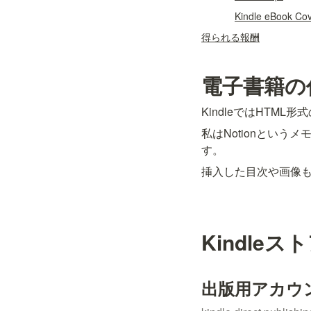
Kindle eBook Co
得られる報酬
電子書籍の
KindleではHTM
私はNotionという
す。
挿入した目次や画像
Kindle
出版用アカウ