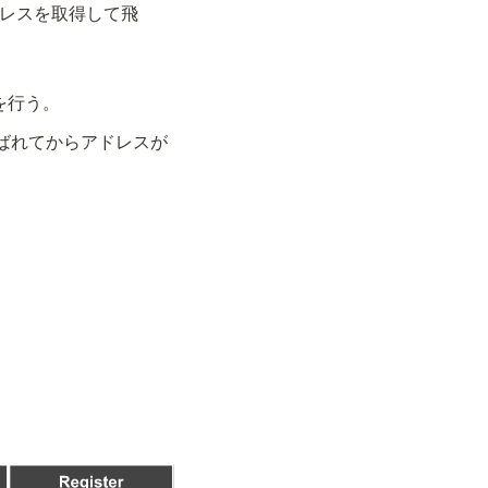
ドレスを取得して飛
決を行う。
数が呼ばれてからアドレスが