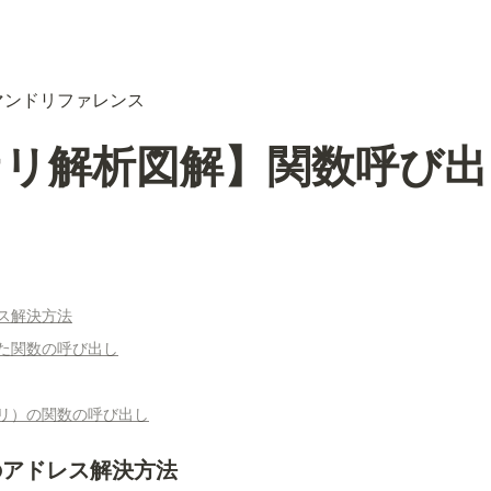
マンドリファレンス
ナリ解析図解】関数呼び出
ス解決方法
た関数の呼び出し
リ）の関数の呼び出し
のアドレス解決方法