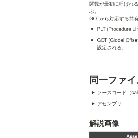
関数が最初に呼ばれる
ぶ。

GOTから対応する共
PLT (Proced
GOT (Global
設定される。
同一ファイ
ソースコード（call
アセンブリ
解説画像