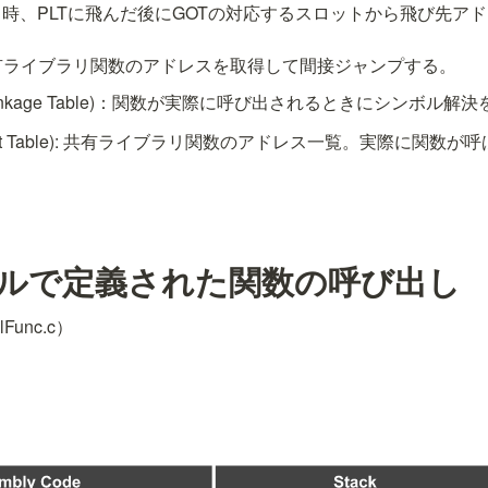
時、PLTに飛んだ後にGOTの対応するスロットから飛び先ア
有ライブラリ関数のアドレスを取得して間接ジャンプする。
ure Linkage Table)：関数が実際に呼び出されるときにシンボル解
 Offset Table): 共有ライブラリ関数のアドレス一覧。実際に関
ルで定義された関数の呼び出し
Func.c）